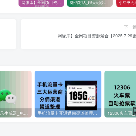
网缘库】全网项目资源聚合【2025.7.29更新]
微信对话_聊天记录生成器_免费无限制
下一
网缘库】全网项目资源聚合【2025.7.29更
微信对话_聊天记录生成器_免费无限制
手机流量卡开通返佣渠道整理（三大运营商汇总）
12306火车票