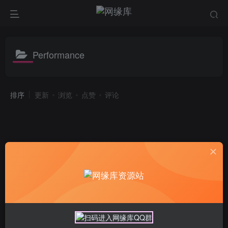
Performance
排序
更新
浏览
点赞
评论