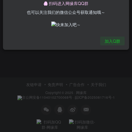
扫码进入网缘库QQ群
也可以关注我们的微信公众号获取通知哦～
暂无内容
加入Q群
友链申请
免责声明
广告合作
关于我们
Copyright © 2025 ·
网缘库
京公网安备11040102700068号
·
皖ICP备2025081716号-1