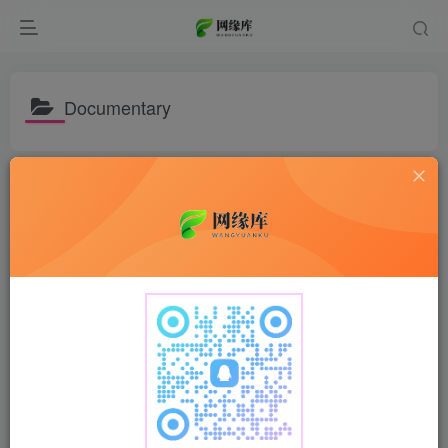
Documentary
排序
更新
浏览
点赞
评论