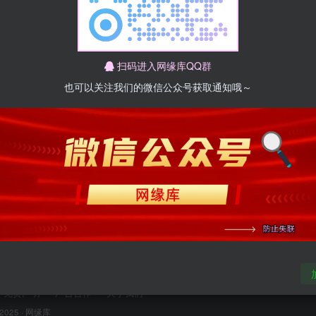
扫码进入网缘库QQ群
也可以关注我们的微信公众号获取通知哦～
暂无内容
免责声明
广告合作
关于我们
 2025 ·
网缘库