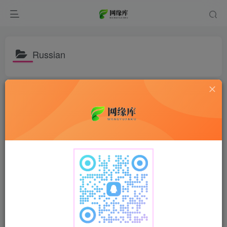
Russian
排序
更新
浏览
点赞
评论