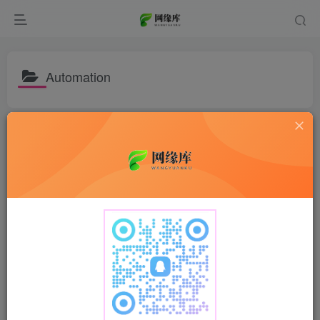
Automation
排序
更新
浏览
点赞
评论